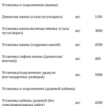
Установка и подключение (ванны)
Демонтаж ванны (сталь/чугун/акрил)
шт.
1100
Установка ванны/включая обвязку (сталь/
шт.
3000
чугун/акрил)
Установка ванны (гидромассажной)
шт.
4500
Установка сифона ванны ((демонтаж/
шт.
400
монтаж))
Установка/подключение джакузи
шт.
5900
(нестандартных размеров)
Установка и подключение (душевой кабины)
Установка кабины душевой (без
шт.
4300
электромонтажных работ)