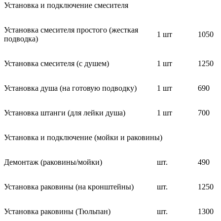
Установка и подключение смесителя
Установка смесителя простого (жесткая
1 шт
1050
подводка)
Установка смесителя (с душем)
1 шт
1250
Установка душа (на готовую подводку)
1 шт
690
Установка штанги (для лейки душа)
1 шт
700
Установка и подключение (мойки и раковины)
Демонтаж (раковины/мойки)
шт.
490
Установка раковины (на кронштейны)
шт.
1250
Установка раковины (Тюльпан)
шт.
1300