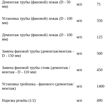
Демонтаж трубы (фановой) лежак (D - 50
м/п
75
мм)
Установка трубы (фановой) лежак (D - 100
м/п
350
мм)
Демонтаж трубы (фановой) лежак (D - 100
м/п
125
мм)
Замена фановой трубы (демонтаж/монтаж -
м/п
500
D - 150 мм)
Замена фановой трубы стояк (демонтаж /
м/п
450
монтаж - D - 110 мм)
Установка тройника - фанового (демонтаж/
м/п
1400
монтаж)
Нарезка резьбы (1/2)
м/п
490