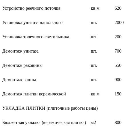
Устройство реечного потолка
кв.м.
620
Установка унитаза напольного
шт.
2000
Установка точечного светильника
шт.
200
Демонтаж унитаза
шт.
700
Демонтаж раковины
шт.
550
Демонтаж ванны
шт.
900
Демонтаж плитки керамической
кв.м.
150
УКЛАДКА ПЛИТКИ (плиточные работы цены)
Бюджетная укладка (керамическая плитка)
м2
800