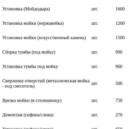
Установка (Мойдодыра)
шт.
1600
Установка мойки (нержавейка)
шт.
1200
Установка мойки (искусственный камень)
шт.
1500
Сборка тумбы (под мойку)
шт.
990
Установка тумбы под мойку
шт.
960
Сверление отверстий (металлическая мойка
шт.
500
- под смеситель)
Врезка мойки (в столешницу)
шт.
750
Демонтаж (сифона/слива)
шт.
270