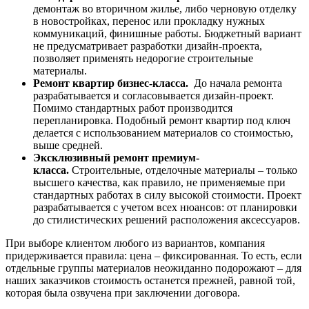
демонтаж во вторичном жилье, либо черновую отделку
в новостройках, перенос или прокладку нужных
коммуникаций, финишные работы. Бюджетный вариант
не предусматривает разработки дизайн-проекта,
позволяет применять недорогие строительные
материалы.
Ремонт квартир бизнес-класса.
До начала ремонта
разрабатывается и согласовывается дизайн-проект.
Помимо стандартных работ производится
перепланировка. Подобный ремонт квартир под ключ
делается с использованием материалов со стоимостью,
выше средней.
Эксклюзивный ремонт премиум-
класса.
Строительные, отделочные материалы – только
высшего качества, как правило, не применяемые при
стандартных работах в силу высокой стоимости. Проект
разрабатывается с учетом всех нюансов: от планировки
до стилистических решений расположения аксессуаров.
При выборе клиентом любого из вариантов, компания
придерживается правила: цена
–
фиксированная. То есть, если
отдельные группы материалов неожиданно подорожают
–
для
наших заказчиков стоимость останется прежней, равной той,
которая была озвучена при заключении договора.