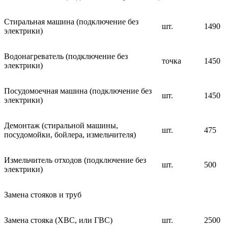
Стиральная машина (подключение без
шт.
1490
электрики)
Водонагреватель (подключение без
точка
1450
электрики)
Посудомоечная машина (подключение без
шт.
1450
электрики)
Демонтаж (стиральной машины,
шт.
475
посудомойки, бойлера, измельчителя)
Измельчитель отходов (подключение без
шт.
500
электрики)
Замена стояков и труб
Замена стояка (ХВС, или ГВС)
шт.
2500