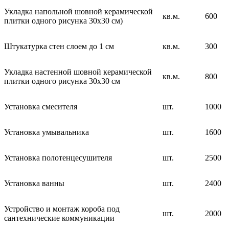
Укладка напольной шовной керамической
кв.м.
600
плитки одного рисунка 30х30 см)
Штукатурка стен слоем до 1 см
кв.м.
300
Укладка настенной шовной керамической
кв.м.
800
плитки одного рисунка 30х30 см
Установка смесителя
шт.
1000
Установка умывальника
шт.
1600
Установка полотенцесушителя
шт.
2500
Установка ванны
шт.
2400
Устройство и монтаж короба под
шт.
2000
сантехнические коммуникации