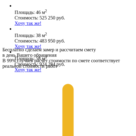
2
Площадь: 46 м
Стоимость: 525 250 руб.
Хочу так же!
2
Площадь: 38 м
Стоимость: 483 950 руб.
Хочу так же!
Бесплатно сделаем замер и рассчитаем смету
в день Вашего обращения
2
Площадь: 58 м
В 99% случаев расчёт стоимости по смете соответствует
Стоимость: 924 284 руб.
реальной стоимости работ
Хочу так же!