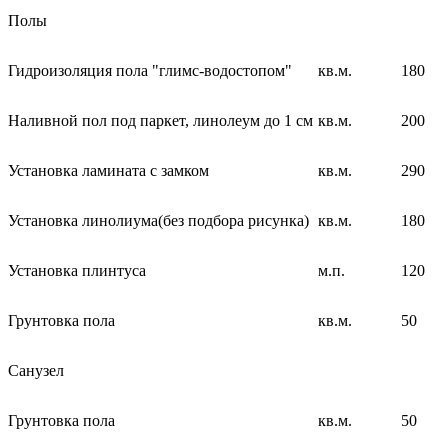
Полы
Гидроизоляция пола "глимс-водостопом"
кв.м.
180
Наливной пол под паркет, линолеум до 1 см
кв.м.
200
Установка ламината с замком
кв.м.
290
Установка линолиума(без подбора рисунка)
кв.м.
180
Установка плинтуса
м.п.
120
Грунтовка пола
кв.м.
50
Санузел
Грунтовка пола
кв.м.
50