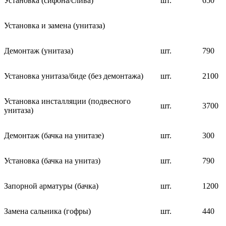
Установка (сифона/слива)
шт.
650
Установка и замена (унитаза)
Демонтаж (унитаза)
шт.
790
Установка унитаза/биде (без демонтажа)
шт.
2100
Установка инсталляции (подвесного
шт.
3700
унитаза)
Демонтаж (бачка на унитазе)
шт.
300
Установка (бачка на унитаз)
шт.
790
Запорной арматуры (бачка)
шт.
1200
Замена сальника (гофры)
шт.
440