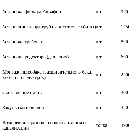
Установка фильтра Аквафор
шт.
950
Устранение засора труб (зависит от глубины)
шт.
1750
Установка гребенки
шт.
890
Установка редуктора (давления)
шт.
690
Монтаж гидробака (расширительного бака,
шт.
2500
зависит от размеров)
Составление сметы
шт.
300
Закупка материалов
шт.
350
Комплексная разводка водоснабжения и
точка
3900
канализации